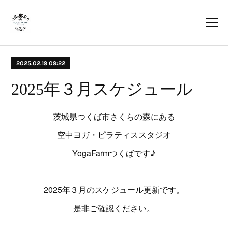
2025.02.19 09:22
2025年３月スケジュール
茨城県つくば市さくらの森にある
空中ヨガ・ピラティススタジオ
YogaFarmつくばです♪
2025年３月のスケジュール更新です。
是非ご確認ください。