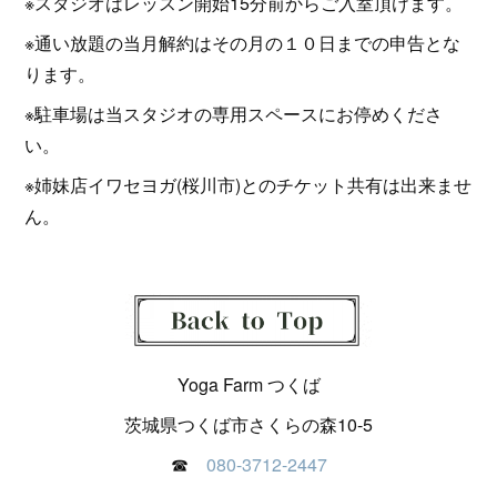
※スタジオはレッスン開始15分前からご入室頂けます。
※通い放題の当月解約はその月の１０日までの申告とな
ります。
※駐車場は当スタジオの専用スペースにお停めくださ
い。
※姉妹店イワセヨガ(桜川市)とのチケット共有は出来ませ
ん。
Yoga Farm つくば
茨城県つくば市さくらの森10-5
☎
080-3712-2447