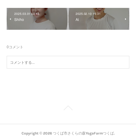
2025.03.01 03:48
2025.02.10 15:31
Shiho
Ai
0
コメント
Copyright ©
2026
つくば市さくらの森YogaFarmつくば
.