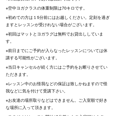
※空中ヨガクラスの体重制限は70キロです。
※初めての方は１5分前にはお越しください。定刻を過ぎ
ますとレッスンが受けれない場合がございます。
※初回はマットとヨガラグは無料でお貸出ししていま
す。
※前日までにご予約が入らなったレッスンについては休
講する可能性がございます。
※当日キャンセルが続く方にはご予約をお断りさせてい
ただきます。
※レッスン中のお怪我などの保証は致しかねますので怪
我などに気を付けて受講下さい。
※お友達の場所取りなどはできません。ご入室順で好き
な場所に入って頂きます。