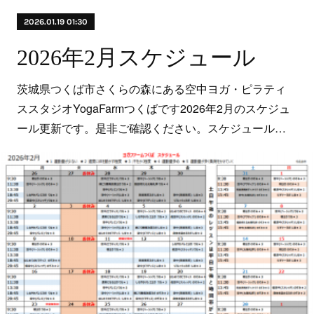
2026.01.19 01:30
2026年2月スケジュール
茨城県つくば市さくらの森にある空中ヨガ・ピラティ
ススタジオYogaFarmつくばです2026年2月のスケジュ
ール更新です。是非ご確認ください。スケジュール…