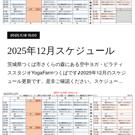
2025.11.18 15:00
2025年12月スケジュール
茨城県つくば市さくらの森にある空中ヨガ・ピラティ
ススタジオYogaFarmつくばです♪2025年12月のスケジ
ュール更新です。是非ご確認ください。スケジュー…