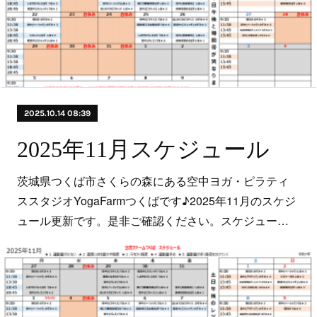
2025.10.14 08:39
2025年11月スケジュール
茨城県つくば市さくらの森にある空中ヨガ・ピラティ
ススタジオYogaFarmつくばです♪2025年11月のスケジ
ュール更新です。是非ご確認ください。スケジュー…