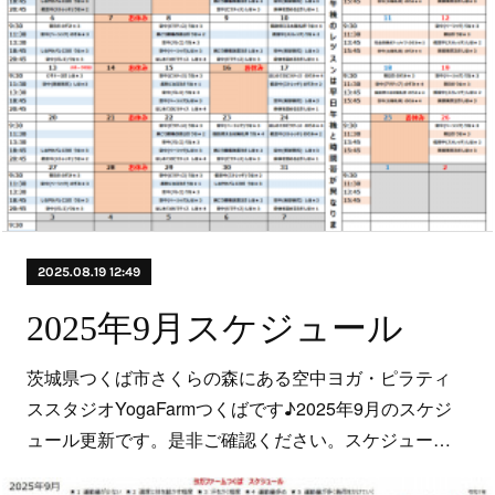
2025.08.19 12:49
2025年9月スケジュール
茨城県つくば市さくらの森にある空中ヨガ・ピラティ
ススタジオYogaFarmつくばです♪2025年9月のスケジ
ュール更新です。是非ご確認ください。スケジュー…