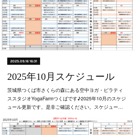
2025.09.16 16:31
2025年10月スケジュール
茨城県つくば市さくらの森にある空中ヨガ・ピラティ
ススタジオYogaFarmつくばです♪2025年10月のスケジ
ュール更新です。是非ご確認ください。スケジュー…