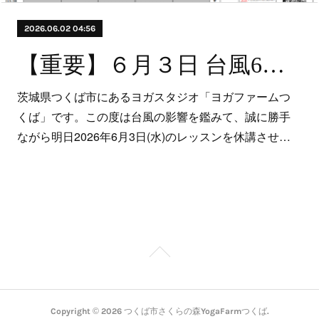
2026.06.02 04:56
【重要】６月３日 台風6号に伴う休講について
茨城県つくば市にあるヨガスタジオ「ヨガファームつ
くば」です。この度は台風の影響を鑑みて、誠に勝手
ながら明日2026年6月3日(水)のレッスンを休講させ…
Copyright ©
2026
つくば市さくらの森YogaFarmつくば
.