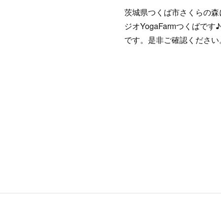
茨城県つくば市さくらの森
ジオYogaFarmつくばです
です。是非ご確認ください