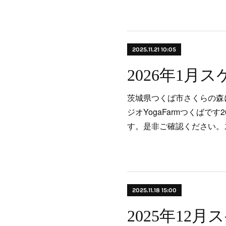
2025.11.21 10:05
2026年1月
茨城県つくば市さくらの森
ジオYogaFarmつくばで
す。是非ご確認ください。
2025.11.18 15:00
2025年12