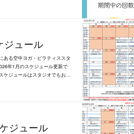
スケジュール
にある空中ヨガ・ピラティススタ
す2026年1月のスケジュール更新で
スケジュールはスタジオでもお…
月スケジュール