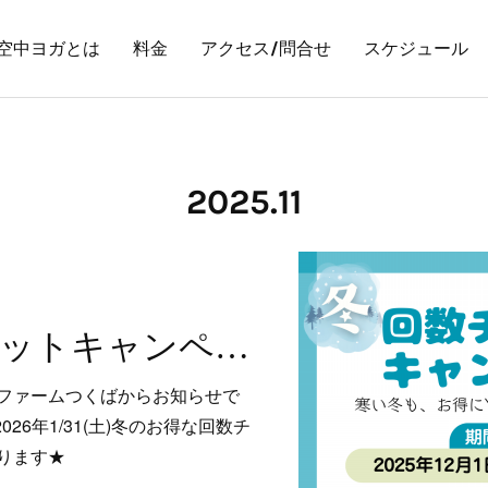
空中ヨガとは
料金
アクセス/問合せ
スケジュール
2025
.
11
冬の回数チケットキャンペーン(12/1~1/31)
ファームつくばからお知らせで
2026年1/31(土)冬のお得な回数チ
ります★