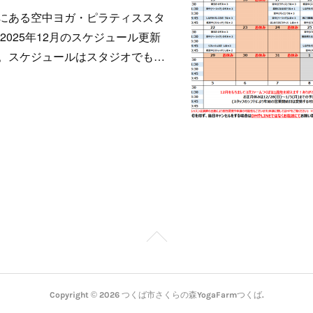
にある空中ヨガ・ピラティススタ
♪2025年12月のスケジュール更新
。スケジュールはスタジオでも…
Copyright ©
2026
つくば市さくらの森YogaFarmつくば
.