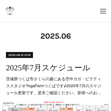
2025
.
06
2025.06.15 21:19
2025年7月スケジュール
茨城県つくば市さくらの森にある空中ヨガ・ピラティ
ススタジオYogaFarmつくばです♪2025年7月のスケジ
ュール更新です。是非ご確認ください。皆様へのお…